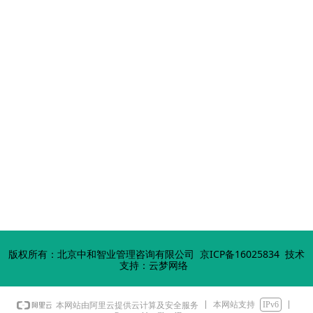
版权所有：北京中和智业管理咨询有限公司
京ICP备16025834
技术
支持：云梦网络
本网站支持
IPv6
本网站由阿里云提供云计算及安全服务