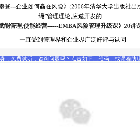
攀登
---
企业如何赢在风险》
(2006
年清华大学出版社出
绳”管理理论
,应邀开发的
赋能管理,使能经营------EMBA风险管理升级课》
20讲
一直
受到管理界和企业界广泛好评与认同。
，免费试听，咨询问题吗？点击如下二维码，找课程助理小