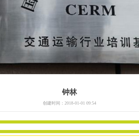
钟林
创建时间：
2018-01-01
09:54