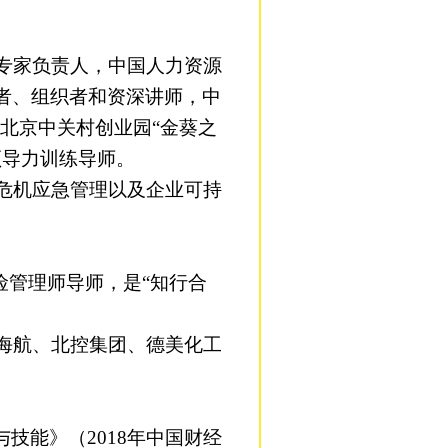
专家
负责人
，
中国人力资源
写者、组织者和资深讲师
，
中
北京中关村创业园“金葵之
业领导力训练导师。
危机应急管理
以及企业可持
险管理师导师，是
“知行合
海航、北控集团、德美化工
辑与技能》（2018年中国财经