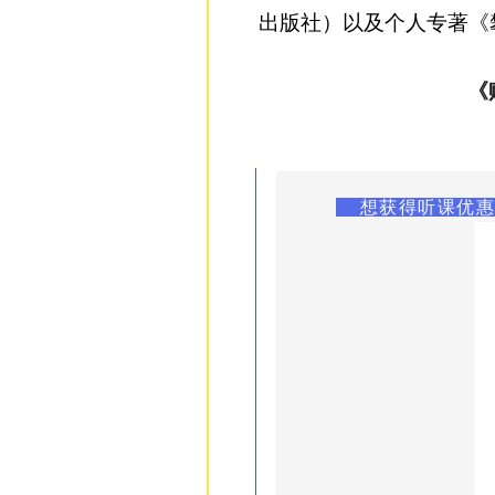
出版社）以及个人
专著《
《
想获得听课优惠劵