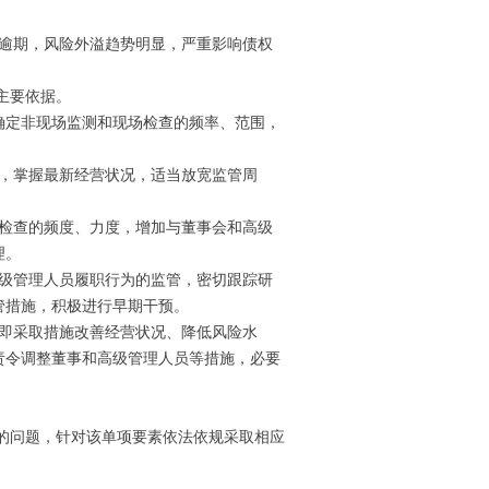
逾期，风险外溢趋势明显，严重影响债权
主要依据。
确定非现场监测和现场检查的频率、范围，
，掌握最新经营状况，适当放宽监管周
检查的频度、力度，增加与董事会和高级
理。
级管理人员履职行为的监管，密切跟踪研
管措施，积极进行早期干预。
即采取措施改善经营状况、降低风险水
责令调整董事和高级管理人员等措施，必要
的问题，针对该单项要素依法依规采取相应