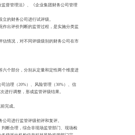
业监督管理法》、《企业集团财务公司管理
设立的财务公司进行试评级。
况作出评价判断的监管过程，是实施分类监
评估情况，对不同评级级别的财务公司在市
。
等六个部分，分别从定量和定性两个维度进
司治理（20%）、风险管理（30%）、信
级次进行调整，形成监管评级结果。
底前完成。
务公司进行监管评级初评和复评。
、判断合理，综合非现场监管部门、现场检