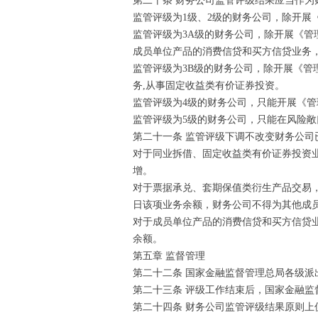
第二十条 财务公司监管评级结果应当作为
监管评级为1级、2级的财务公司，除开
监管评级为3A级的财务公司，除开展《
成员单位产品的消费信贷和买方信贷业务
监管评级为3B级的财务公司，除开展《
务,从事固定收益类有价证券投资。
监管评级为4级的财务公司，只能开展《
监管评级为5级的财务公司，只能在风险
第二十一条 监管评级下调不改变财务公
对于同业拆借、固定收益类有价证券投资
增。
对于票据承兑、套期保值类衍生产品交易
日该项业务余额，财务公司不得为其他成
对于成员单位产品的消费信贷和买方信贷
余额。
第五章 监督管理
第二十二条 国家金融监督管理总局各级
第二十三条 评级工作结束后，国家金融
第二十四条 财务公司监管评级结果原则