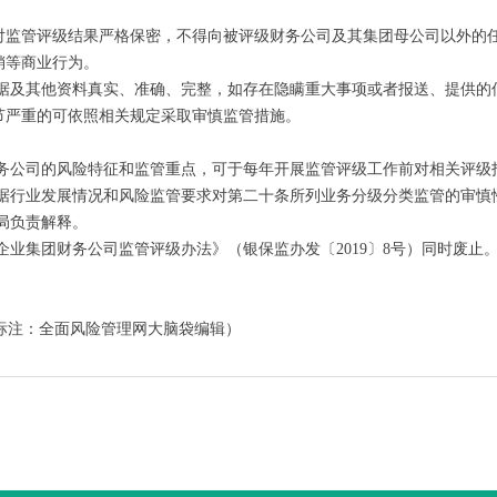
对监管评级结果严格保密，不得向被评级财务公司及其集团母公司以外的
销等商业行为。
数据及其他资料真实、准确、完整，如存在隐瞒重大事项或者报送、提供的
节严重的可依照相关规定采取审慎监管措施。
财务公司的风险特征和监管重点，可于每年开展监管评级工作前对相关评级
根据行业发展情况和风险监管要求对第二十条所列业务分级分类监管的审慎
局负责解释。
企业集团财务公司监管评级办法》（银保监办发〔2019〕8号）同时废止
标注：全面风险管理网大脑袋编辑）