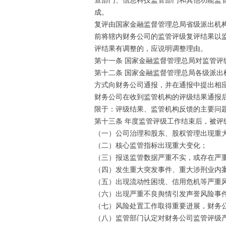
查部门、信息科技监管部门和其他功能监
成。
复评由国家金融监督管理总局省级派出机
前将辖内财务公司的监管评级复评结果以
评结果有调整的，应说明调整理由。
第十一条 国家金融监督管理总局对监管
第十二条 国家金融监督管理总局各级派
方式向财务公司通报，并在通报中提出相
财务公司在收到监管机构的评级结果通报
限于：评级结果、监管机构反馈的主要问
第十三条 年度监管评级工作结束后，被
（一）公司治理和股东、股权管理出现重
（二）核心监管指标出现重大变化；
（三）报送监管数据严重不实，或存在严
（四）发生重大突发事件、重大涉刑业内
（五）出现流动性困境、信用危机等严重
（六）出现严重不良舆情引发声誉风险事
（七）风险处置工作取得重要进展，财务
（八）监管部门认定对财务公司监管评级