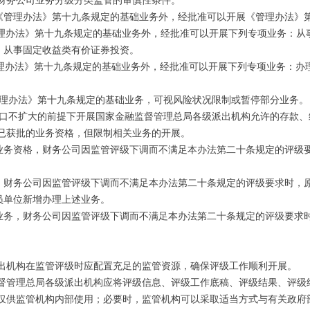
财务公司业务分级分类监管的审慎性条件。
展《管理办法》第十九条规定的基础业务外，经批准可以开展《管理办法》
管理办法》第十九条规定的基础业务外，经批准可以开展下列专项业务：从
，从事固定收益类有价证券投资。
管理办法》第十九条规定的基础业务外，经批准可以开展下列专项业务：办
管理办法》第十九条规定的基础业务，可视风险状况限制或暂停部分业务。
敞口不扩大的前提下开展国家金融监督管理总局各级派出机构允许的存款、
司已获批的业务资格，但限制相关业务的开展。
业务资格，财务公司因监管评级下调而不满足本办法第二十条规定的评级
，财务公司因监管评级下调而不满足本办法第二十条规定的评级要求时，
员单位新增办理上述业务。
业务，财务公司因监管评级下调而不满足本办法第二十条规定的评级要求
派出机构在监管评级时应配置充足的监管资源，确保评级工作顺利开展。
监督管理总局各级派出机构应将评级信息、评级工作底稿、评级结果、评级
上仅供监管机构内部使用；必要时，监管机构可以采取适当方式与有关政府