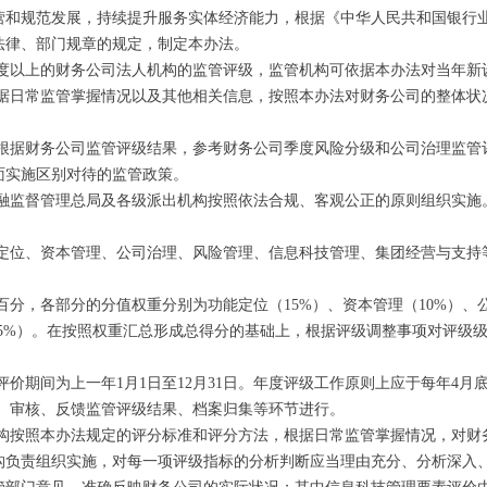
营和规范发展，持续提升服务实体经济能力，根据《中华人民共和国银行
法律、部门规章的规定，制定本办法。
年度以上的财务公司法人机构的监管评级，监管机构可依据本办法对当年新
根据日常监管掌握情况以及其他相关信息，按照本办法对财务公司的整体状
构根据财务公司监管评级结果，参考财务公司季度风险分级和公司治理监管
面实施区别对待的监管政策。
金融监督管理总局及各级派出机构按照依法合规、客观公正的原则组织实施
能定位、资本管理、公司治理、风险管理、信息科技管理、集团经营与支持
分，各部分的分值权重分别为功能定位（15%）、资本管理（10%）、公
15%）。在按照权重汇总形成总得分的基础上，根据评级调整事项对评级
价期间为上一年1月1日至12月31日。年度评级工作原则上应于每年4月
评、审核、反馈监管评级结果、档案归集等环节进行。
机构按照本办法规定的评分标准和评分方法，根据日常监管掌握情况，对财
构负责组织实施，对每一项评级指标的分析判断应当理由充分、分析深入