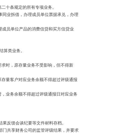
第二十条规定的所有专项业务。
事同业拆借，办理成员单位票据承兑，办理
理成员单位产品的消费信贷和买方信贷业
结算类业务。
要求时，原存量业务不受影响，但不得新
原存量客户对应业务余额不得超过评级通报
时，业务余额不得超过评级通报日对应业务
结果反馈会谈纪要等文件材料存档。
部门共享财务公司的监管评级结果，并要求