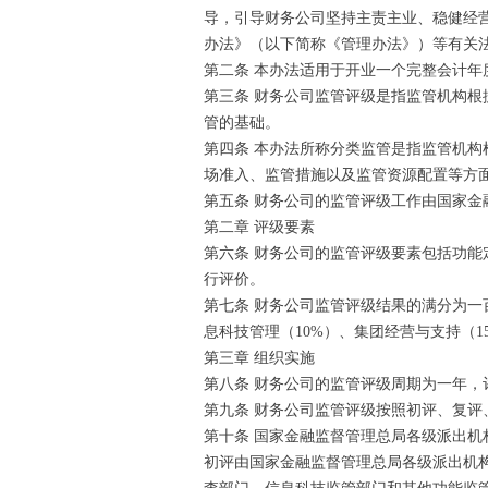
导，引导财务公司坚持主责主业、稳健经
办法》（以下简称《管理办法》）等有关
第二条 本办法适用于开业一个完整会计
第三条 财务公司监管评级是指监管机构
管的基础。
第四条 本办法所称分类监管是指监管机
场准入、监管措施以及监管资源配置等方
第五条 财务公司的监管评级工作由国家
第二章 评级要素
第六条 财务公司的监管评级要素包括功
行评价。
第七条 财务公司监管评级结果的满分为一百
息科技管理（10%）、集团经营与支持（
第三章 组织实施
第八条 财务公司的监管评级周期为一年，评
第九条 财务公司监管评级按照初评、复
第十条 国家金融监督管理总局各级派出
初评由国家金融监督管理总局各级派出机