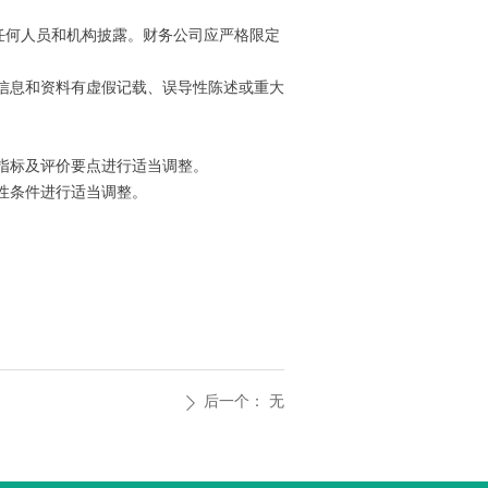
任何人员和机构披露。财务公司应严格限定
信息和资料有虚假记载、误导性陈述或重大
指标及评价要点进行适当调整。
性条件进行适当调整。
。
后一个：
无
ꄲ