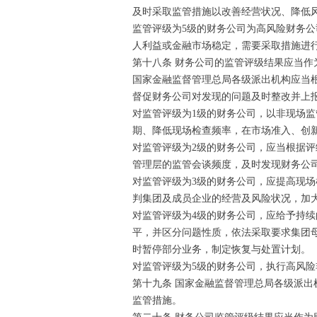
及时采取监管措施以改善经营状况、降低
监管评级为5级的财务公司为高风险财务
人利益或金融市场稳定，需要采取措施进
第十八条 财务公司的监管评级结果应当
国家金融监督管理总局各级派出机构应当
督促财务公司对发现的问题及时整改并上
对监管评级为1级的财务公司，以非现场
期、降低现场检查频率，在市场准入、创
对监管评级为2级的财务公司，应当根据
管理层的监管会谈频度，及时发现财务公
对监管评级为3级的财务公司，应提高现
判集团及成员企业的经营及风险状况，加
对监管评级为4级的财务公司，应给予持
平，并区分问题性质，依法采取要求集团
时暂停部分业务，制定恢复与处置计划。
对监管评级为5级的财务公司，执行高风
第十九条 国家金融监督管理总局各级派
监管措施。