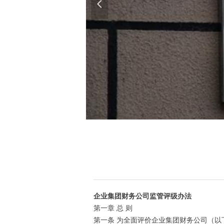
넳
企业集团财务公司监管评级办法
第一章 总 则
第一条 为全面评价企业集团财务公司（